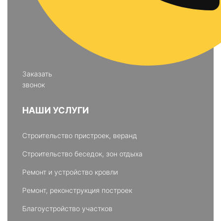
Заказать
звонок
НАШИ УСЛУГИ
Строительство пристроек, веранд
Строительство беседок, зон отдыха
Ремонт и устройство кровли
Ремонт, реконструкция построек
Благоустройство участков