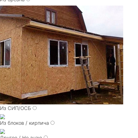
Из СИП/ОСБ
Из блоков / кирпича
Другое / Не знаю