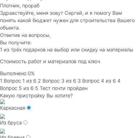
Плотник, прораб
Здравствуйте, меня зовут Сергей, и я помогу Вам
понять какой бюджет нужен для строительства Вашего
объекта.
Ответив на вопросы,
Вы получите:
1 из трёх подарков на выбор или скидку на материалы
Cтоимость работ и материалов под ключ
Выполнено
0%
1
Вопрос 1 из 6
2
Вопрос 3 из 6
3
Вопрос 4 из 6
4
Вопрос 5 из 6
5
Тест почти пройден
Какую пристройку Вы хотите?
Каркасная
Из бруса
Из бревна